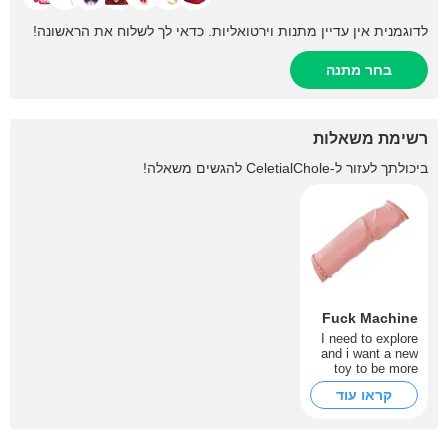
לדוגמנית אין עדיין מתנות וירטואליות. כדאי לך לשלוח את הראשונה!
בחר מתנה
רשימת משאלות
ביכולתך לעזור ל-
CeletialChole
להגשים משאלה!
Fuck Machine
I need to explore
and i want a new
toy to be more
naughty then i am
קראו עוד
.