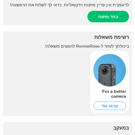
לדוגמנית אין עדיין מתנות וירטואליות. כדאי לך לשלוח את הראשונה!
בחר מתנה
רשימת משאלות
ביכולתך לעזור ל-
RonnieRose
להגשים משאלה!
For a better
camera
קראו עוד
במעקב