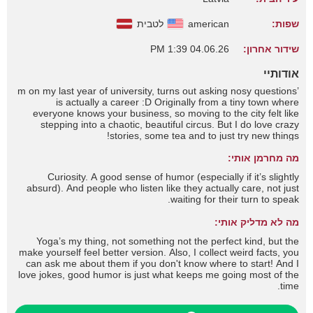
שפות:
american
לטבית
שידור אחרון:
04.06.26 1:39 PM
אודותיי
’m on my last year of university, turns out asking nosy questions
is actually a career :D Originally from a tiny town where
everyone knows your business, so moving to the city felt like
stepping into a chaotic, beautiful circus. But I do love crazy
stories, some tea and to just try new things!
מה מחרמן אותי:
Curiosity. A good sense of humor (especially if it’s slightly
absurd). And people who listen like they actually care, not just
waiting for their turn to speak.
מה לא מדליק אותי:
Yoga’s my thing, not something not the perfect kind, but the
make yourself feel better version. Also, I collect weird facts, you
can ask me about them if you don't know where to start! And I
love jokes, good humor is just what keeps me going most of the
time.