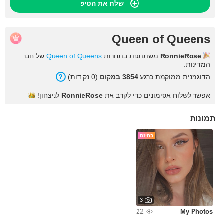
שלח את הטיפ
Queen of Queens
RonnieRose
משתתפת בתחרות
Queen of Queens
של חבר
המדינות.
הדוגמנית ממוקמת כרגע
3854 במקום
(0 נקודות).
אפשר לשלוח אסימונים כדי לקרב את
RonnieRose
לניצחון!
תמונות
בחינם
3
22
My Photos